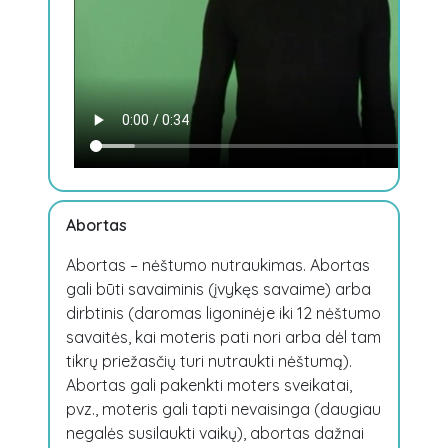
Abortas
Abortas – nėštumo nutraukimas. Abortas
gali būti savaiminis (įvykęs savaime) arba
dirbtinis (daromas ligoninėje iki 12 nėštumo
savaitės, kai moteris pati nori arba dėl tam
tikrų priežasčių turi nutraukti nėštumą).
Abortas gali pakenkti moters sveikatai,
pvz., moteris gali tapti nevaisinga (daugiau
negalės susilaukti vaikų), abortas dažnai