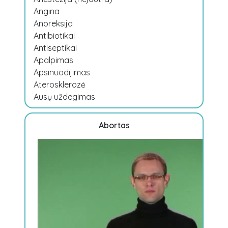
Angina
Anoreksija
Antibiotikai
Antiseptikai
Apalpimas
Apsinuodijimas
Aterosklerozė
Ausų uždegimas
Abortas