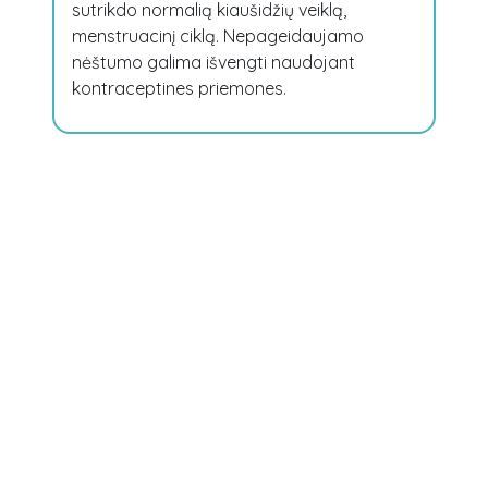
sutrikdo normalią kiaušidžių veiklą,
menstruacinį ciklą. Nepageidaujamo
nėštumo galima išvengti naudojant
kontraceptines priemones.