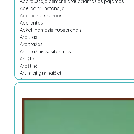
Apdraustojo asmens draudžiamosios pajamos
Apeliacinė instancija
Apeliacinis skundas
Apeliantas
Apkaltinamasis nuosprendis
Arbitras
Arbitražas
Arbitražinis susitarimas
Areštas
Areštinė
Artimieji giminaičiai
Asignavimas
Asmeninis suinteresuotumas
Atidėtas mokėjimas
Atkuriamoji vertė
Atlygis
Auditas
Aukcionas