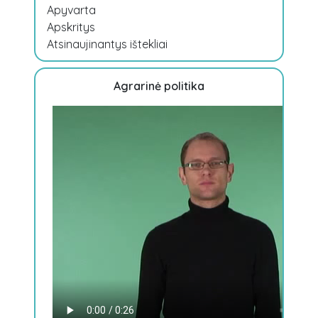
Apyvarta
Apskritys
Atsinaujinantys ištekliai
Agrarinė politika